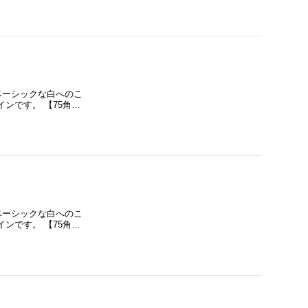
ベーシックな白へのこ
ンです。 【75角…
ベーシックな白へのこ
ンです。 【75角…