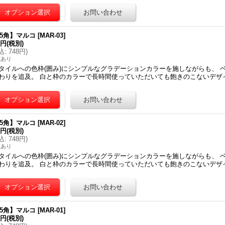
75角】マルコ
[
MAR-03
]
0円
(税別)
込
:
748円
)
庫あり
タイルへの色枠(囲み)にシンプルなグラデーションカラーを施しながらも、 
わりを追及。 白と枠のカラーで長時間使っていただいても飽きのこないデザイ
75角】マルコ
[
MAR-02
]
0円
(税別)
込
:
748円
)
庫あり
タイルへの色枠(囲み)にシンプルなグラデーションカラーを施しながらも、 
わりを追及。 白と枠のカラーで長時間使っていただいても飽きのこないデザイ
75角】マルコ
[
MAR-01
]
0円
(税別)