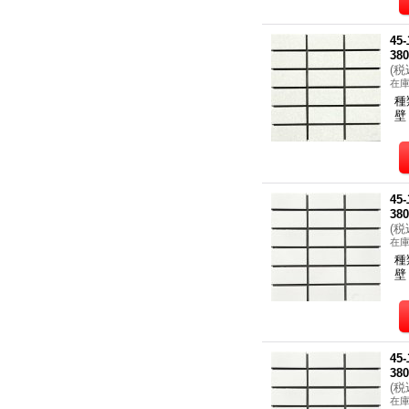
4
38
(
税
在
種
壁
4
38
(
税
在
種
壁
4
38
(
税
在