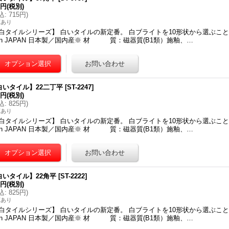
0円
(税別)
込
:
715円
)
庫あり
白タイルシリーズ】 白いタイルの新定番。 白ブライトを10形状から選ぶこと
 in JAPAN 日本製／国内産※ 材 質：磁器質(B1類）施釉、…
白いタイル】22二丁平
[
ST-2247
]
0円
(税別)
込
:
825円
)
庫あり
白タイルシリーズ】 白いタイルの新定番。 白ブライトを10形状から選ぶこと
 in JAPAN 日本製／国内産※ 材 質：磁器質(B1類）施釉、…
白いタイル】22角平
[
ST-2222
]
0円
(税別)
込
:
825円
)
庫あり
白タイルシリーズ】 白いタイルの新定番。 白ブライトを10形状から選ぶこと
 in JAPAN 日本製／国内産※ 材 質：磁器質(B1類）施釉、…