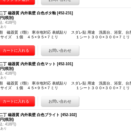
5-二丁 磁器質 内外装壁 白色ボタ釉
[
452-231
]
0円
(税別)
込
:
418円
)
庫あり
類 磁器質（I類） 寒冷地対応 表紙貼り スダレ貼 用途 洗面台、浴室、
 サイズ １個 ４５×９５×７ミリ １シート３００×３００×７ミリ 
5-二丁 磁器質 内外装壁 白色マット
[
452-101
]
0円
(税別)
込
:
418円
)
庫あり
類 磁器質（I類） 寒冷地対応 表紙貼り スダレ貼 用途 洗面台、浴室、
 サイズ １個 ４５×９５×７ミリ １シート３００×３００×７ミリ 
5-二丁 磁器質 内外装壁 白色ブライト
[
452-102
]
0円
(税別)
込
:
418円
)
庫あり