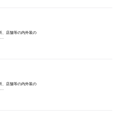
台所、店舗等の内外装の
…
台所、店舗等の内外装の
…