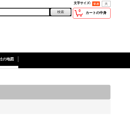
文字サイズ
:
0
カートの中身
社の地図