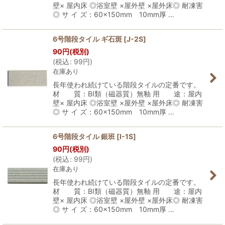
壁× 屋内床 ◎浴室壁 ×屋外壁 ×屋外床◎ 耐凍害
◎ サ イ ズ：60×150mm 10mm厚 …
6号階段タイル ギ石斑
[
J-2S
]
90
円
(税別)
(
税込
:
99
円
)
在庫あり
長年使われ続けている階段タイルの定番です。
材 質：BI類（磁器質）無釉 用 途：屋内
壁× 屋内床 ◎浴室壁 ×屋外壁 ×屋外床◎ 耐凍害
◎ サ イ ズ：60×150mm 10mm厚 …
6号階段タイル 銀班
[
I-1S
]
90
円
(税別)
(
税込
:
99
円
)
在庫あり
長年使われ続けている階段タイルの定番です。
材 質：BI類（磁器質）無釉 用 途：屋内
壁× 屋内床 ◎浴室壁 ×屋外壁 ×屋外床◎ 耐凍害
◎ サ イ ズ：60×150mm 10mm厚 …