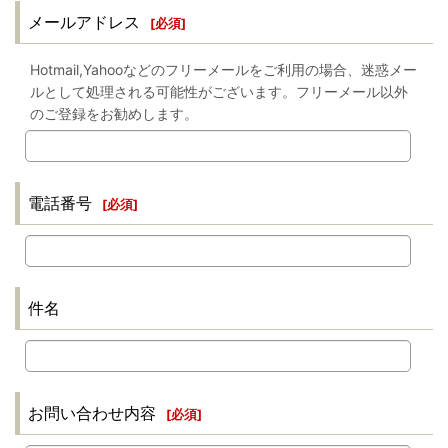
メールアドレス
[
必須
]
Hotmail,Yahooなどのフリーメールをご利用の場合、迷惑メー
ルとして処理される可能性がございます。フリーメール以外
のご登録をお勧めします。
電話番号
[
必須
]
件名
お問い合わせ内容
[
必須
]