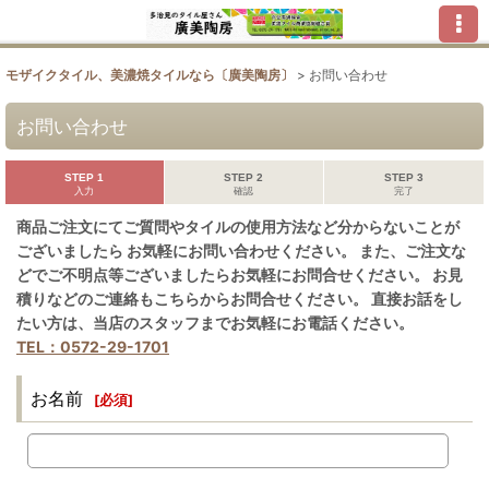
モザイクタイル、美濃焼タイルなら〔廣美陶房〕
>
お問い合わせ
お問い合わせ
STEP 1
STEP 2
STEP 3
入力
確認
完了
商品ご注文にてご質問やタイルの使用方法など分からないことが
ございましたら お気軽にお問い合わせください。 また、ご注文な
どでご不明点等ございましたらお気軽にお問合せください。 お見
積りなどのご連絡もこちらからお問合せください。 直接お話をし
たい方は、当店のスタッフまでお気軽にお電話ください。
TEL：0572-29-1701
お名前
[
必須
]