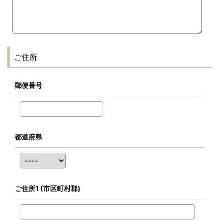
ご住所
郵便番号
都道府県
ご住所1
(市区町村郡)