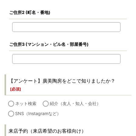
ご住所2
(町名・番地)
ご住所3
(マンション・ビル名・部屋番号)
【アンケート】廣美陶房をどこで知りましたか？
[
必須
]
ネット検索
紹介（友人・知人・会社）
SNS（Instagramなど）
来店予約（来店希望のお客様向け）