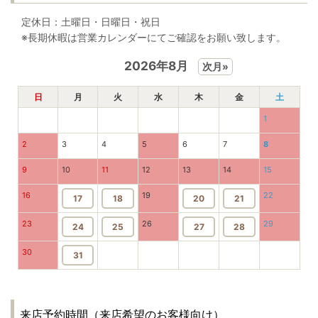
定休日：土曜日・日曜日・祝日
※長期休暇は営業カレンダーにてご確認をお願い致します。
2026年8月
次月»
日
月
火
水
木
金
土
1
2
3
4
5
6
7
8
9
10
11
12
13
14
15
16
19
22
17
18
20
21
23
26
29
24
25
27
28
30
31
来店予約時間（来店希望のお客様向け）