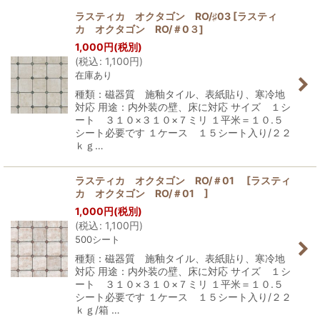
ラスティカ オクタゴン RO/♯03
[
ラスティ
カ オクタゴン RO/＃0３
]
並び順
:
1,000
円
(税別)
(
税込
:
1,100
円
)
在庫あり
絞り込む
種類：磁器質 施釉タイル、表紙貼り、寒冷地
対応 用途：内外装の壁、床に対応 サイズ １シ
ート ３１０×３１０×７ミリ １平米＝１０.５
シート必要です １ケース １５シート入り/２２
ｋｇ…
ラスティカ オクタゴン RO/＃01
[
ラスティ
カ オクタゴン RO/＃01
]
1,000
円
(税別)
(
税込
:
1,100
円
)
500シート
種類：磁器質 施釉タイル、表紙貼り、寒冷地
対応 用途：内外装の壁、床に対応 サイズ １シ
ート ３１０×３１０×７ミリ １平米＝１０.５
シート必要です １ケース １５シート入り/２２
ｋｇ/箱 …