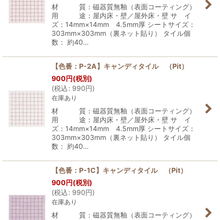
材 質：磁器質無釉（表面コーティング）
用 途：屋内床・壁／屋外床・壁 サ イ
ズ：14mm×14mm 4.5mm厚 シートサイズ：
303mm×303mm（裏ネット貼り） タイル個
数： 約40…
【色番：P-2A】キャンディタイル （Pit）
900
円
(税別)
(
税込
:
990
円
)
在庫あり
材 質：磁器質無釉（表面コーティング）
用 途：屋内床・壁／屋外床・壁 サ イ
ズ：14mm×14mm 4.5mm厚 シートサイズ：
303mm×303mm（裏ネット貼り） タイル個
数： 約40…
【色番：P-1C】キャンディタイル （Pit）
900
円
(税別)
(
税込
:
990
円
)
在庫あり
材 質：磁器質無釉（表面コーティング）