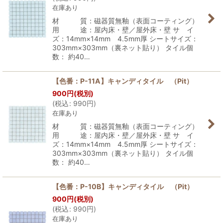
在庫あり
材 質：磁器質無釉（表面コーティング）
用 途：屋内床・壁／屋外床・壁 サ イ
ズ：14mm×14mm 4.5mm厚 シートサイズ：
303mm×303mm（裏ネット貼り） タイル個
数： 約40…
【色番：P-11A】キャンディタイル （Pit）
900
円
(税別)
(
税込
:
990
円
)
在庫あり
材 質：磁器質無釉（表面コーティング）
用 途：屋内床・壁／屋外床・壁 サ イ
ズ：14mm×14mm 4.5mm厚 シートサイズ：
303mm×303mm（裏ネット貼り） タイル個
数： 約40…
【色番：P-10B】キャンディタイル （Pit）
900
円
(税別)
(
税込
:
990
円
)
在庫あり