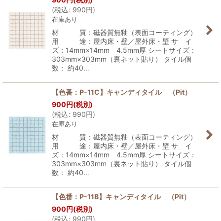
(
税込
:
990
円
)
在庫あり
材 質：磁器質無釉（表面コーティング）
用 途：屋内床・壁／屋外床・壁 サ イ
ズ：14mm×14mm 4.5mm厚 シートサイズ：
303mm×303mm（裏ネット貼り） タイル個
数： 約40…
【色番：P-11C】キャンディタイル （Pit）
900
円
(税別)
(
税込
:
990
円
)
在庫あり
材 質：磁器質無釉（表面コーティング）
用 途：屋内床・壁／屋外床・壁 サ イ
ズ：14mm×14mm 4.5mm厚 シートサイズ：
303mm×303mm（裏ネット貼り） タイル個
数： 約40…
【色番：P-11B】キャンディタイル （Pit）
900
円
(税別)
(
税込
:
990
円
)