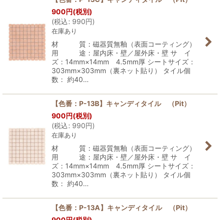
900
円
(税別)
(
税込
:
990
円
)
在庫あり
材 質：磁器質無釉（表面コーティング）
用 途：屋内床・壁／屋外床・壁 サ イ
ズ：14mm×14mm 4.5mm厚 シートサイズ：
303mm×303mm（裏ネット貼り） タイル個
数： 約40…
【色番：P-13B】キャンディタイル （Pit）
900
円
(税別)
(
税込
:
990
円
)
在庫あり
材 質：磁器質無釉（表面コーティング）
用 途：屋内床・壁／屋外床・壁 サ イ
ズ：14mm×14mm 4.5mm厚 シートサイズ：
303mm×303mm（裏ネット貼り） タイル個
数： 約40…
【色番：P-13A】キャンディタイル （Pit）
900
円
(税別)