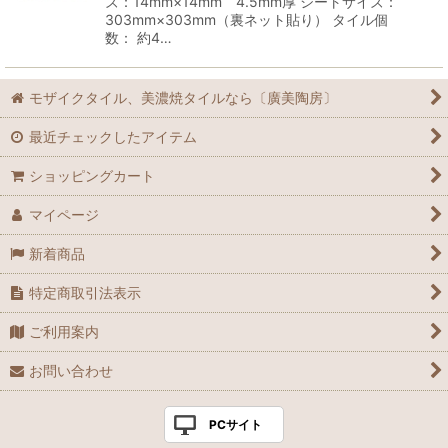
ズ：14mm×14mm 4.5mm厚 シートサイズ：
303mm×303mm（裏ネット貼り） タイル個
数： 約4…
モザイクタイル、美濃焼タイルなら〔廣美陶房〕
最近チェックしたアイテム
ショッピングカート
マイページ
新着商品
特定商取引法表示
ご利用案内
お問い合わせ
PCサイト