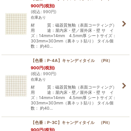
900
円
(税別)
(
税込
:
990
円
)
在庫あり
材 質：磁器質無釉（表面コーティング）
用 途：屋内床・壁／屋外床・壁 サ イ
ズ：14mm×14mm 4.5mm厚 シートサイズ：
303mm×303mm（裏ネット貼り） タイル個
数： 約40…
【色番：P-4A】キャンディタイル （Pit）
900
円
(税別)
(
税込
:
990
円
)
在庫あり
材 質：磁器質無釉（表面コーティング）
用 途：屋内床・壁／屋外床・壁 サ イ
ズ：14mm×14mm 4.5mm厚 シートサイズ：
303mm×303mm（裏ネット貼り） タイル個
数： 約40…
【色番：P-3C】キャンディタイル （Pit）
900
円
(税別)