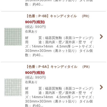
数： 約40…
【色番：P-6B】キャンディタイル （Pit）
900
円
(税別)
(
税込
:
990
円
)
在庫あり
材 質：磁器質無釉（表面コーティング）
用 途：屋内床・壁／屋外床・壁 サ イ
ズ：14mm×14mm 4.5mm厚 シートサイズ：
303mm×303mm（裏ネット貼り） タイル個
数： 約40…
【色番：P-6A】キャンディタイル （Pit）
900
円
(税別)
(
税込
:
990
円
)
在庫あり
材 質：磁器質無釉（表面コーティング）
用 途：屋内床・壁／屋外床・壁 サ イ
ズ：14mm×14mm 4.5mm厚 シートサイズ：
303mm×303mm（裏ネット貼り） タイル個
数： 約40…