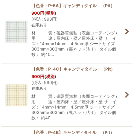
【色番：P-5A】キャンディタイル （Pit）
900
円
(税別)
(
税込
:
990
円
)
在庫あり
材 質：磁器質無釉（表面コーティング）
用 途：屋内床・壁／屋外床・壁 サ イ
ズ：14mm×14mm 4.5mm厚 シートサイズ：
303mm×303mm（裏ネット貼り） タイル個
数： 約40…
【色番：P-4C】キャンディタイル （Pit）
900
円
(税別)
(
税込
:
990
円
)
在庫あり
材 質：磁器質無釉（表面コーティング）
用 途：屋内床・壁／屋外床・壁 サ イ
ズ：14mm×14mm 4.5mm厚 シートサイズ：
303mm×303mm（裏ネット貼り） タイル個
数： 約40…
【色番：P-4B】キャンディタイル （Pit）