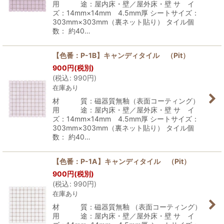
用 途：屋内床・壁／屋外床・壁 サ イ
ズ：14mm×14mm 4.5mm厚 シートサイズ：
303mm×303mm（裏ネット貼り） タイル個
数： 約40…
【色番：P-1B】キャンディタイル （Pit）
900
円
(税別)
(
税込
:
990
円
)
在庫あり
材 質：磁器質無釉（表面コーティング）
用 途：屋内床・壁／屋外床・壁 サ イ
ズ：14mm×14mm 4.5mm厚 シートサイズ：
303mm×303mm（裏ネット貼り） タイル個
数： 約40…
【色番：P-1A】キャンディタイル （Pit）
900
円
(税別)
(
税込
:
990
円
)
在庫あり
材 質：磁器質無釉 （表面コーティング）
用 途：屋内床・壁／屋外床・壁 サ イ