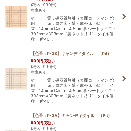
(
税込
:
990
円
)
在庫あり
材 質：磁器質無釉（表面コーティング）
用 途：屋内床・壁／屋外床・壁 サ イ
ズ：14mm×14mm 4.5mm厚 シートサイズ：
303mm×303mm（裏ネット貼り） タイル個
数： 約40…
【色番：P-3B】キャンディタイル （Pit）
900
円
(税別)
(
税込
:
990
円
)
在庫あり
材 質：磁器質無釉（表面コーティング）
用 途：屋内床・壁／屋外床・壁 サ イ
ズ：14mm×14mm 4.5mm厚 シートサイズ：
303mm×303mm（裏ネット貼り） タイル個
数： 約40…
【色番：P-3A】キャンディタイル （Pit）
900
円
(税別)
(
税込
:
990
円
)