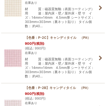
在庫あり
材 質：磁器質無釉（表面コーティング）
用 途：屋内床・壁／屋外床・壁 サ イ
ズ：14mm×14mm 4.5mm厚 シートサイズ：
303mm×303mm（裏ネット貼り） タイル個
数： 約40…
【色番：P-2C】キャンディタイル （Pit）
900
円
(税別)
(
税込
:
990
円
)
在庫あり
材 質：磁器質無釉（表面コーティング）
用 途：屋内床・壁／屋外床・壁 サ イ
ズ：14mm×14mm 4.5mm厚 シートサイズ：
303mm×303mm（裏ネット貼り） タイル個
数： 約40…
【色番：P-2B】キャンディタイル （Pit）
900
円
(税別)
(
税込
:
990
円
)
在庫あり