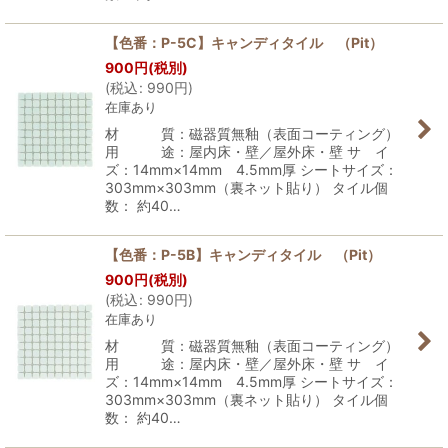
【色番：P-5C】キャンディタイル （Pit）
900
円
(税別)
(
税込
:
990
円
)
在庫あり
材 質：磁器質無釉（表面コーティング）
用 途：屋内床・壁／屋外床・壁 サ イ
ズ：14mm×14mm 4.5mm厚 シートサイズ：
303mm×303mm（裏ネット貼り） タイル個
数： 約40…
【色番：P-5B】キャンディタイル （Pit）
900
円
(税別)
(
税込
:
990
円
)
在庫あり
材 質：磁器質無釉（表面コーティング）
用 途：屋内床・壁／屋外床・壁 サ イ
ズ：14mm×14mm 4.5mm厚 シートサイズ：
303mm×303mm（裏ネット貼り） タイル個
数： 約40…