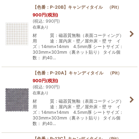
【色番：P-20B】キャンディタイル （Pit）
900
円
(税別)
並び順
:
(
税込
:
990
円
)
在庫あり
絞り込む
材 質：磁器質無釉（表面コーティング）
用 途：屋内床・壁／屋外床・壁 サ イ
ズ：14mm×14mm 4.5mm厚 シートサイズ：
303mm×303mm（裏ネット貼り） タイル個
数： 約40…
【色番：P-20A】キャンディタイル （Pit）
900
円
(税別)
(
税込
:
990
円
)
在庫あり
材 質：磁器質無釉（表面コーティング）
用 途：屋内床・壁／屋外床・壁 サ イ
ズ：14mm×14mm 4.5mm厚 シートサイズ：
303mm×303mm（裏ネット貼り） タイル個
数： 約40…
【色番：P-13C】キャンディタイル （Pit）