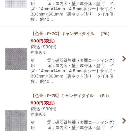
用 途：屋内床・壁／屋外床・壁 サ イ
ズ：14mm×14mm 4.5mm厚 シートサイズ：
303mm×303mm（裏ネット貼り） タイル個
数： 約40…
【色番：P-7C】キャンディタイル （Pit）
900
円
(税別)
(
税込
:
990
円
)
在庫あり
材 質：磁器質無釉（表面コーティング）
用 途：屋内床・壁／屋外床・壁 サ イ
ズ：14mm×14mm 4.5mm厚 シートサイズ：
303mm×303mm（裏ネット貼り） タイル個
数： 約40…
【色番：P-7B】キャンディタイル （Pit）
900
円
(税別)
(
税込
:
990
円
)
在庫あり
材 質：磁器質無釉（表面コーティング）
用 途：屋内床・壁／屋外床・壁 サ イ