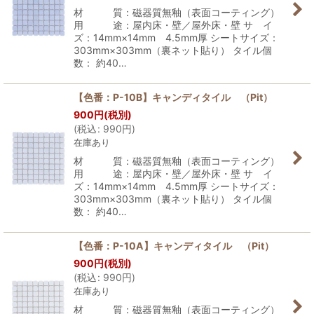
材 質：磁器質無釉（表面コーティング）
用 途：屋内床・壁／屋外床・壁 サ イ
ズ：14mm×14mm 4.5mm厚 シートサイズ：
303mm×303mm（裏ネット貼り） タイル個
数： 約40…
【色番：P-10B】キャンディタイル （Pit）
900
円
(税別)
(
税込
:
990
円
)
在庫あり
材 質：磁器質無釉（表面コーティング）
用 途：屋内床・壁／屋外床・壁 サ イ
ズ：14mm×14mm 4.5mm厚 シートサイズ：
303mm×303mm（裏ネット貼り） タイル個
数： 約40…
【色番：P-10A】キャンディタイル （Pit）
900
円
(税別)
(
税込
:
990
円
)
在庫あり
材 質：磁器質無釉（表面コーティング）