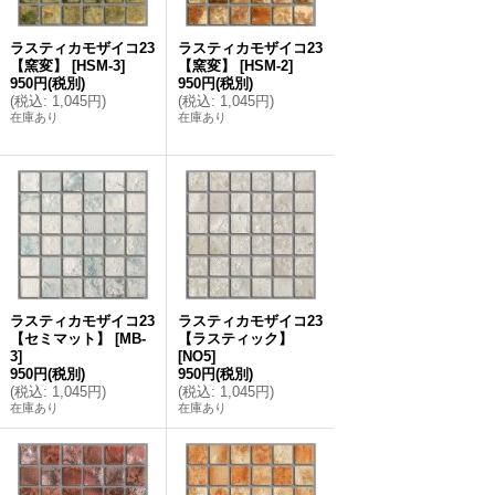
ラスティカモザイコ23
ラスティカモザイコ23
【窯変】
[
HSM-3
]
【窯変】
[
HSM-2
]
950円
(税別)
950円
(税別)
(
税込
:
1,045円
)
(
税込
:
1,045円
)
在庫あり
在庫あり
ラスティカモザイコ23
ラスティカモザイコ23
【セミマット】
[
MB-
【ラスティック】
3
]
[
NO5
]
950円
(税別)
950円
(税別)
(
税込
:
1,045円
)
(
税込
:
1,045円
)
在庫あり
在庫あり