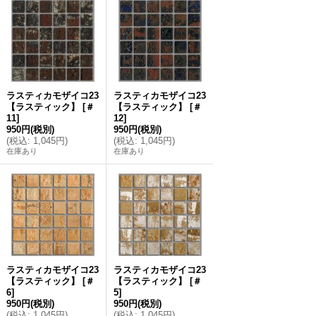
ラスティカモザイコ23
ラスティカモザイコ23
【ラスティック】
[
＃
【ラスティック】
[
＃
11
]
12
]
950円
(税別)
950円
(税別)
(
税込
:
1,045円
)
(
税込
:
1,045円
)
在庫あり
在庫あり
ラスティカモザイコ23
ラスティカモザイコ23
【ラスティック】
[
＃
【ラスティック】
[
＃
6
]
5
]
950円
(税別)
950円
(税別)
(
税込
:
1,045円
)
(
税込
:
1,045円
)