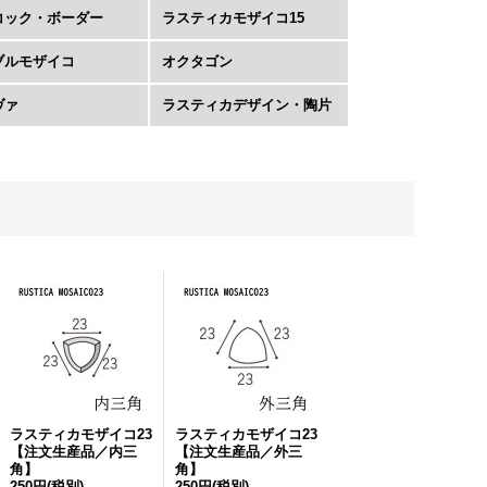
コック・ボーダー
ラスティカモザイコ15
ブルモザイコ
オクタゴン
ヴァ
ラスティカデザイン・陶片
ラスティカモザイコ23
ラスティカモザイコ23
【注文生産品／内三
【注文生産品／外三
角】
角】
250円
(税別)
250円
(税別)