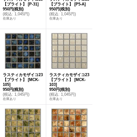
【ブライト】
[
P-31
]
【ブライト】
[
P5-A
]
950円
(税別)
950円
(税別)
(
税込
:
1,045円
)
(
税込
:
1,045円
)
在庫あり
在庫あり
ラスティカモザイコ23
ラスティカモザイコ23
【ブライト】
[
MCK-
【ブライト】
[
MCK-
105
]
103
]
950円
(税別)
950円
(税別)
(
税込
:
1,045円
)
(
税込
:
1,045円
)
在庫あり
在庫あり