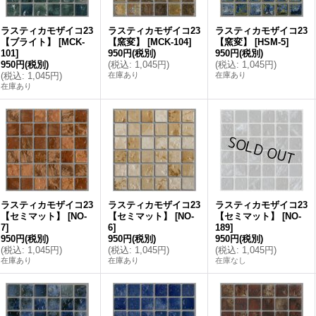
ラスティカモザイコ23
ラスティカモザイコ23
ラスティカモザイコ23
【ブライト】
[
MCK-
【窯変】
[
MCK-104
]
【窯変】
[
HSM-5
]
101
]
950円
(税別)
950円
(税別)
950円
(税別)
(
税込
:
1,045円
)
(
税込
:
1,045円
)
(
税込
:
1,045円
)
在庫あり
在庫あり
在庫あり
ラスティカモザイコ23
ラスティカモザイコ23
ラスティカモザイコ23
【セミマット】
[
NO-
【セミマット】
[
NO-
【セミマット】
[
NO-
7
]
6
]
189
]
950円
(税別)
950円
(税別)
950円
(税別)
(
税込
:
1,045円
)
(
税込
:
1,045円
)
(
税込
:
1,045円
)
在庫あり
在庫あり
在庫なし