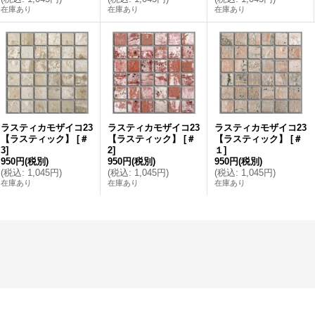
在庫あり
在庫あり
在庫あり
ラスティカモザイコ23
ラスティカモザイコ23
ラスティカモザイコ23
【ラスティック】
[
＃
【ラスティック】
[
＃
【ラスティック】
[
＃
3
]
2
]
１
]
950円
(税別)
950円
(税別)
950円
(税別)
(
税込
:
1,045円
)
(
税込
:
1,045円
)
(
税込
:
1,045円
)
在庫あり
在庫あり
在庫あり