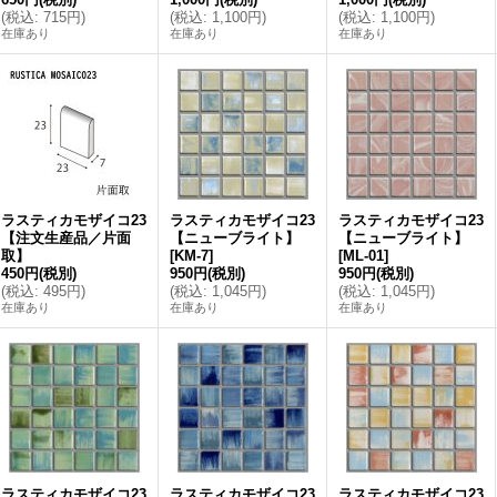
(
税込
:
715円
)
(
税込
:
1,100円
)
(
税込
:
1,100円
)
在庫あり
在庫あり
在庫あり
ラスティカモザイコ23
ラスティカモザイコ23
ラスティカモザイコ23
【注文生産品／片面
【ニューブライト】
【ニューブライト】
取】
[
KM-7
]
[
ML-01
]
450円
(税別)
950円
(税別)
950円
(税別)
(
税込
:
495円
)
(
税込
:
1,045円
)
(
税込
:
1,045円
)
在庫あり
在庫あり
在庫あり
ラスティカモザイコ23
ラスティカモザイコ23
ラスティカモザイコ23