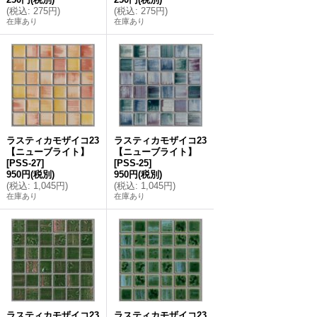
(
税込
:
275円
)
(
税込
:
275円
)
在庫あり
在庫あり
ラスティカモザイコ23
ラスティカモザイコ23
【ニューブライト】
【ニューブライト】
[
PSS-27
]
[
PSS-25
]
950円
(税別)
950円
(税別)
(
税込
:
1,045円
)
(
税込
:
1,045円
)
在庫あり
在庫あり
ラスティカモザイコ23
ラスティカモザイコ23