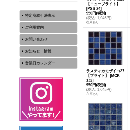
【ニューブライト】
[
PSS-24
]
950円
(税別)
特定商取引法表示
(
税込
:
1,045円
)
在庫あり
ご利用案内
お問い合わせ
お知らせ・情報
営業日カレンダー
ラスティカモザイコ23
【ブライト】
[
MCK-
132
]
950円
(税別)
(
税込
:
1,045円
)
在庫あり