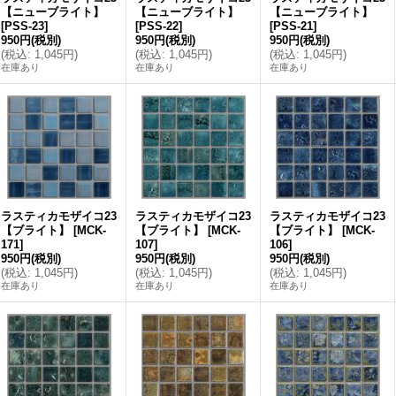
【ニューブライト】
【ニューブライト】
【ニューブライト】
[
PSS-23
]
[
PSS-22
]
[
PSS-21
]
950円
(税別)
950円
(税別)
950円
(税別)
(
税込
:
1,045円
)
(
税込
:
1,045円
)
(
税込
:
1,045円
)
在庫あり
在庫あり
在庫あり
ラスティカモザイコ23
ラスティカモザイコ23
ラスティカモザイコ23
【ブライト】
[
MCK-
【ブライト】
[
MCK-
【ブライト】
[
MCK-
171
]
107
]
106
]
950円
(税別)
950円
(税別)
950円
(税別)
(
税込
:
1,045円
)
(
税込
:
1,045円
)
(
税込
:
1,045円
)
在庫あり
在庫あり
在庫あり