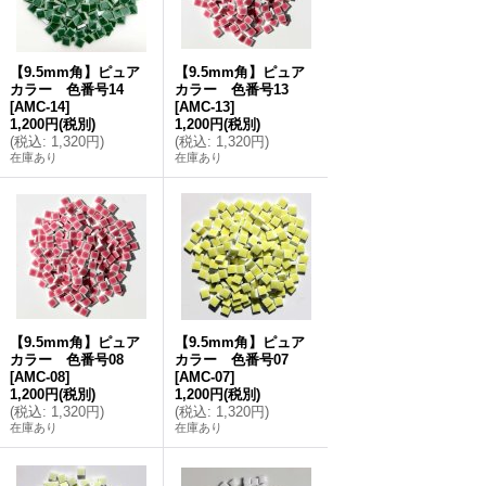
【9.5mm角】ピュア
【9.5mm角】ピュア
カラー 色番号14
カラー 色番号13
[
AMC-14
]
[
AMC-13
]
1,200円
(税別)
1,200円
(税別)
(
税込
:
1,320円
)
(
税込
:
1,320円
)
在庫あり
在庫あり
【9.5mm角】ピュア
【9.5mm角】ピュア
カラー 色番号08
カラー 色番号07
[
AMC-08
]
[
AMC-07
]
1,200円
(税別)
1,200円
(税別)
(
税込
:
1,320円
)
(
税込
:
1,320円
)
在庫あり
在庫あり