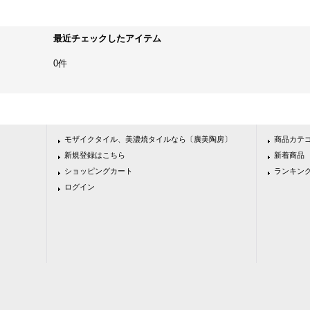
最近チェックしたアイテム
0件
モザイクタイル、美濃焼タイルなら〔廣美陶房〕
商品カテ
新規登録はこちら
新着商品
ショッピングカート
ランキン
ログイン