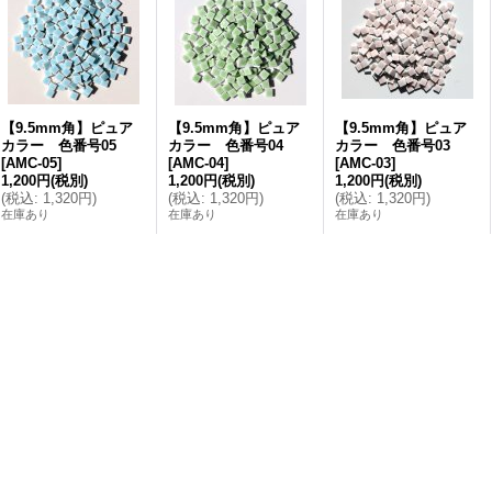
【9.5mm角】ピュア
【9.5mm角】ピュア
【9.5mm角】ピュア
カラー 色番号05
カラー 色番号04
カラー 色番号03
[
AMC-05
]
[
AMC-04
]
[
AMC-03
]
1,200円
(税別)
1,200円
(税別)
1,200円
(税別)
(
税込
:
1,320円
)
(
税込
:
1,320円
)
(
税込
:
1,320円
)
在庫あり
在庫あり
在庫あり