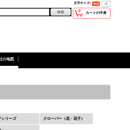
文字サイズ
:
0
カートの中身
社の地図
フシリーズ
クローバー（花・花子）