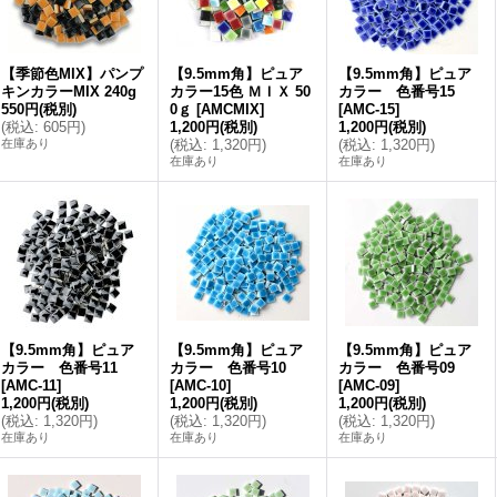
【季節色MIX】パンプ
【9.5mm角】ピュア
【9.5mm角】ピュア
キンカラーMIX 240g
カラー15色 ＭＩＸ 50
カラー 色番号15
550円
(税別)
0ｇ
[
AMCMIX
]
[
AMC-15
]
(
税込
:
605円
)
1,200円
(税別)
1,200円
(税別)
在庫あり
(
税込
:
1,320円
)
(
税込
:
1,320円
)
在庫あり
在庫あり
【9.5mm角】ピュア
【9.5mm角】ピュア
【9.5mm角】ピュア
カラー 色番号11
カラー 色番号10
カラー 色番号09
[
AMC-11
]
[
AMC-10
]
[
AMC-09
]
1,200円
(税別)
1,200円
(税別)
1,200円
(税別)
(
税込
:
1,320円
)
(
税込
:
1,320円
)
(
税込
:
1,320円
)
在庫あり
在庫あり
在庫あり