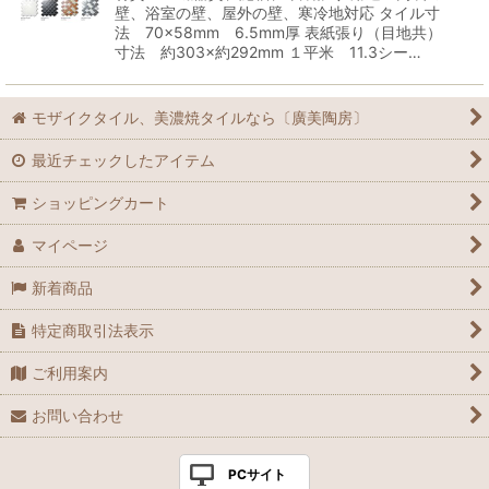
壁、浴室の壁、屋外の壁、寒冷地対応 タイル寸
法 70×58mm 6.5mm厚 表紙張り（目地共）
寸法 約303×約292mm １平米 11.3シー…
モザイクタイル、美濃焼タイルなら〔廣美陶房〕
最近チェックしたアイテム
ショッピングカート
マイページ
新着商品
特定商取引法表示
ご利用案内
お問い合わせ
PCサイト