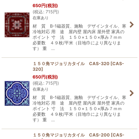
650
円
(税別)
(
税込
:
715
円
)
在庫あり
材 質 B-1磁器質、施釉 デザインタイル、寒
冷地対応 用 途 屋内壁 屋内床 屋外壁 家具の
ポイント 寸 法 １５０×１５０×厚み７ｍｍ
必要数 ４９枚/平米（目地巾により異なりま
す） 重 …
１５０角マジョリカタイル CAS-320
[
CAS-
320
]
650
円
(税別)
(
税込
:
715
円
)
在庫あり
材 質 B-1磁器質、施釉 デザインタイル、寒
冷地対応 用 途 屋内壁 屋内床 屋外壁 家具の
ポイント 寸 法 １５０×１５０×厚み７ｍｍ
必要数 ４９枚/平米（目地巾により異なりま
す） 重 …
１５０角マジョリカタイル CAS-200
[
CAS-