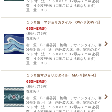
ント 寸 法 １５０×１５０×厚み７ｍｍ 必要
数 ４９枚/平米（目地巾により異なります）
重 量 ３３…
１５０角 マジョリカタイル OW-3
[
OW-3
]
650
円
(税別)
(
税込
:
715
円
)
在庫あり
材 質 B-1磁器質、施釉 デザインタイル、寒
冷地対応 用 途 内外装の床、壁、家具のポイ
ント 寸 法 １５０×１５０×厚み７ｍｍ 必要
数 ４９枚/平米（目地巾により異なります）
重 量 ３３…
１５０角マジョリカタイル MA-4
[
MA-4
]
650
円
(税別)
(
税込
:
715
円
)
在庫あり
材 質 B-1磁器質、施釉 デザインタイル、寒
冷地対応 用 途 内外装の床、壁、家具のポイ
ント 寸 法 １５０×１５０×厚み７ｍｍ 必要
数 ４９枚/平米（目地巾により異なります）