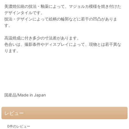
美濃焼伝統の技法・釉薬によって、マジョルカ模様を焼き付けた
デザインタイルです。
技法・デザインによって絵柄の輪郭などに若干の凹凸がありま
す。
高温焼成に付き多少の寸法差があります。
色合いは、撮影条件やディスプレイによって、現物とは若干異な
ります。
国産品/Made in Japan
レビュー
0
件のレビュー