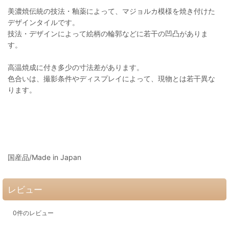
美濃焼伝統の技法・釉薬によって、マジョルカ模様を焼き付けた
デザインタイルです。
技法・デザインによって絵柄の輪郭などに若干の凹凸がありま
す。
高温焼成に付き多少の寸法差があります。
色合いは、撮影条件やディスプレイによって、現物とは若干異な
ります。
国産品/Made in Japan
レビュー
0
件のレビュー