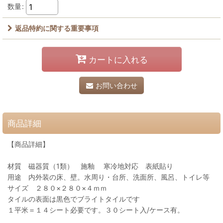
数量
:
返品特約に関する重要事項
カートに入れる
お問い合わせ
商品詳細
【商品詳細】
材質 磁器質（1類） 施釉 寒冷地対応 表紙貼り
用途 内外装の床、壁。水周り・台所、洗面所、風呂、トイレ等
サイズ ２８０×２８０×４ｍｍ
タイルの表面は黒色でブライトタイルです
１平米＝１４シート必要です。３０シート入/ケース有。