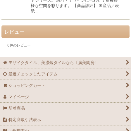
Ｖシリーズ。 設計・デザインに合わせて多種多
様な空間を彩ります。 【商品詳細】 国産品／表
紙…
レビュー
0
件のレビュー
モザイクタイル、美濃焼タイルなら〔廣美陶房〕
最近チェックしたアイテム
ショッピングカート
マイページ
新着商品
特定商取引法表示
ご利用案内