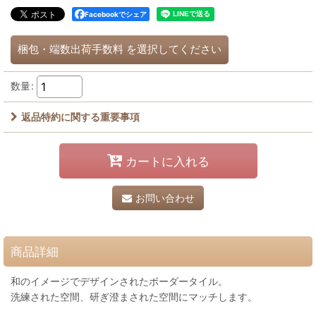
Facebookでシェア
梱包・端数出荷手数料
を選択してください
数量
:
返品特約に関する重要事項
カートに入れる
お問い合わせ
商品詳細
和のイメージでデザインされたボーダータイル。
洗練された空間、研ぎ澄まされた空間にマッチします。