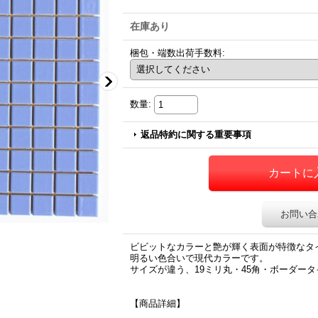
在庫あり
梱包・端数出荷手数料
:
数量
:
返品特約に関する重要事項
お問い合
ビビットなカラーと艶が輝く表面が特徴なタ
明るい色合いで現代カラーです。
サイズが違う、19ミリ丸・45角・ボーダー
【商品詳細】