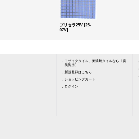
プリセラ25V
[
25-
07V
]
モザイクタイル、美濃焼タイルなら〔廣
美陶房〕
新規登録はこちら
ショッピングカート
ログイン