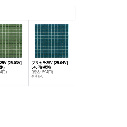
25V
[
25-03V
]
プリセラ25V
[
25-04V
]
別)
540円
(税別)
94円
)
(
税込
:
594円
)
在庫あり