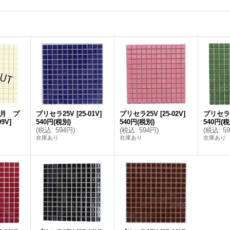
9月 プ
プリセラ25V
[
25-01V
]
プリセラ25V
[
25-02V
]
プリセラ
09V
]
540円
(税別)
540円
(税別)
540円
(税
(
税込
:
594円
)
(
税込
:
594円
)
(
税込
:
5
在庫あり
在庫あり
在庫あり