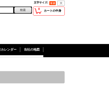
文字サイズ
:
0
カートの中身
日カレンダー
当社の地図