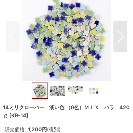
14ミリクローバー 淡い色 （6色）ＭＩＸ バラ 420
ｇ
[
KR-14
]
販売価格
:
1,200
円
(税別)