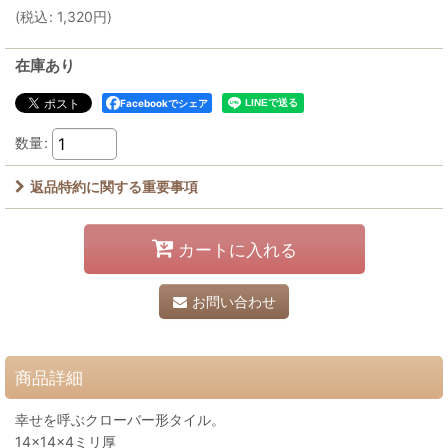
(
税込
:
1,320
円
)
在庫あり
Facebookでシェア
数量
:
返品特約に関する重要事項
カートに入れる
お問い合わせ
商品詳細
幸せを呼ぶクローバー形タイル。
14×14×4ミリ厚