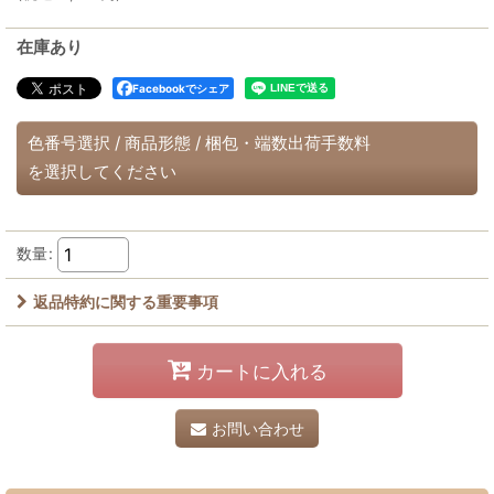
在庫あり
Facebookでシェア
色番号選択
/
商品形態
/
梱包・端数出荷手数料
を選択してください
数量
:
返品特約に関する重要事項
カートに入れる
お問い合わせ