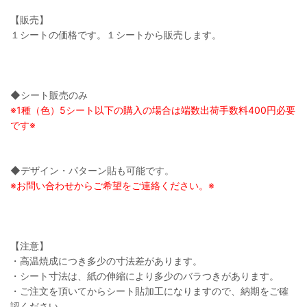
【販売】
１シートの価格です。１シートから販売します。
◆シート販売のみ
※1種（色）5シート以下の購入の場合は端数出荷手数料400円必要
です※
◆デザイン・パターン貼も可能です。
※お問い合わせからご希望をご連絡ください。※
【注意】
・高温焼成につき多少の寸法差があります。
・シート寸法は、紙の伸縮により多少のバラつきがあります。
・ご注文を頂いてからシート貼加工になりますので、納期をご確
認ください。