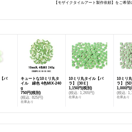
【モザイクタイルアート製作依頼】をご希望
ル【バ
キュートな10ミリ丸タ
10ミリ丸タイル【バ
10ミリ
イル 緑色 4色MIX-240
ラ】
[
30Ｅ
]
ラ】
[
5D
g
1,150円
(税別)
1,000円
750円
(税別)
(
税込
:
1,265円
)
(
税込
:
1
(
税込
:
825円
)
在庫あり
在庫あり
在庫あり