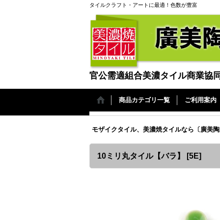
タイルクラフト・アートに最適！色数が豊富
官公需適組合美濃タイル商業協
商品カテゴリ一覧
ご利用案内
モザイクタイル、美濃焼タイルなら〔廣美陶
10ミリ丸タイル【バラ】
[
5E
]