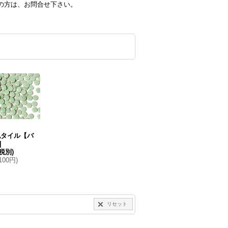
の方は、お問合せ下さい。
丸タイル【バ
]
(税別)
,100円
)
リセット