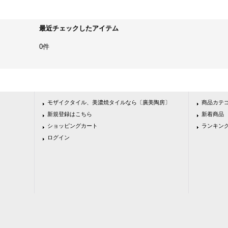
最近チェックしたアイテム
0件
モザイクタイル、美濃焼タイルなら〔廣美陶房〕
商品カテ
新規登録はこちら
新着商品
ショッピングカート
ランキン
ログイン