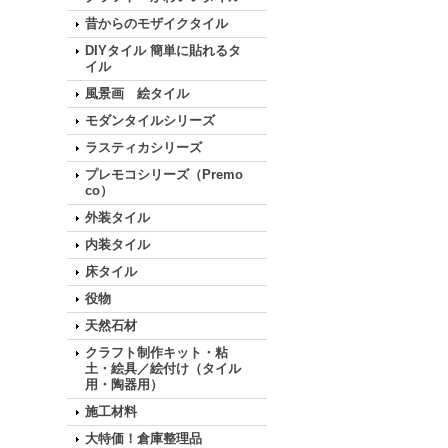
昔からのモザイクタイル
DIYタイル 簡単に貼れるタ
イル
風景画 絵タイル
モダンタイルシリーズ
ラスティカシリーズ
プレモコシリーズ（Premo
co）
外装タイル
内装タイル
床タイル
役物
天然石材
クラフト制作キット・粘
土・絵具／絵付け（タイル
用・陶器用）
施工材料
大特価！倉庫整理品