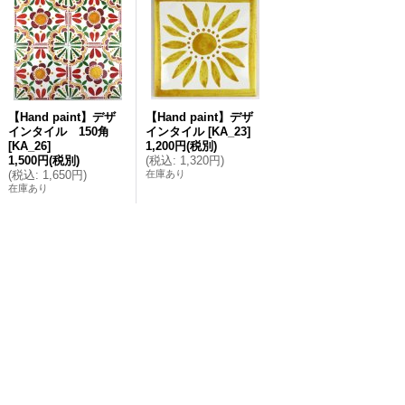
【Hand paint】デザ
【Hand paint】デザ
インタイル 150角
インタイル
[
KA_23
]
[
KA_26
]
1,200円
(税別)
1,500円
(税別)
(
税込
:
1,320円
)
(
税込
:
1,650円
)
在庫あり
在庫あり