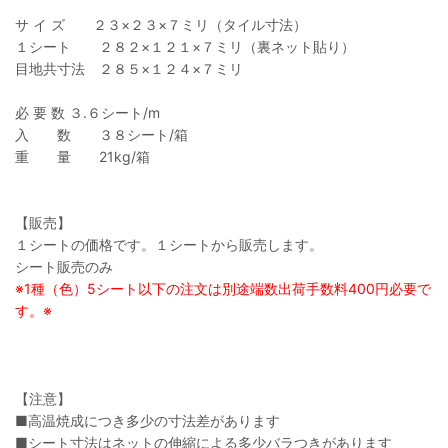
サ イ ズ ２３×２３×７ミリ（タイル寸法）
１シート ２８２×１２１×７ミリ（裏ネット貼り）
目地共寸法 ２８５×１２４×７ミリ
必 要 数 ３.６シート/m
入 数 ３８シート/箱
重 量 21kg/箱
【販売】
１シートの価格です。１シートから販売します。
シート販売のみ
※1種（色）5シート以下の注文は別途端数出荷手数料400円必要で
す。※
【注意】
■高温焼成につき多少の寸法差があります
■シート寸法はネットの伸縮による多少バラつきがあります