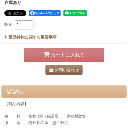
在庫あり
Facebookでシェア
数量
:
返品特約に関する重要事項
カートに入れる
お問い合わせ
商品詳細
【商品内容】
種 類 施釉/I類（磁器質） 寒冷地対応
用 途 内外装の床、壁に対応