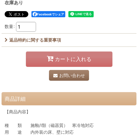
在庫あり
Facebookでシェア
数量
:
返品特約に関する重要事項
カートに入れる
お問い合わせ
商品詳細
【商品内容】
種 類 施釉/I類（磁器質） 寒冷地対応
用 途 内外装の床、壁に対応